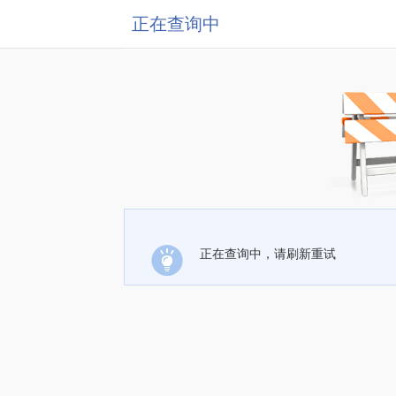
正在查询中
正在查询中，请刷新重试